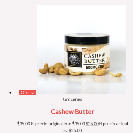
¡Oferta!
Groceries
Cashew Butter
$
35.00
El precio original era: $35.00.
$
25.00
El precio actual
es: $25.00.