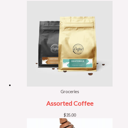
Groceries
Assorted Coffee
$
35.00