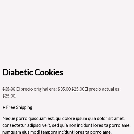
Diabetic Cookies
$
35.00
El precio original era: $35.00.
$
25.00
El precio actual es:
$25.00.
+ Free Shipping
Neque porro quisquam est, qui dolore ipsum quia dolor sit amet,
consectetur adipisci velit, sed quia non incidunt lores ta porro ame.
numquam eius modi tempora incidunt lores ta porro ame.