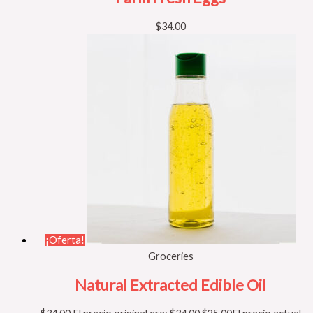
$
34.00
¡Oferta!
Groceries
Natural Extracted Edible Oil