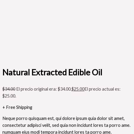
Natural Extracted Edible Oil
$
34.00
El precio original era: $34.00.
$
25.00
El precio actual es:
$25.00.
+ Free Shipping
Neque porro quisquam est, qui dolore ipsum quia dolor sit amet,
consectetur adipisci velit, sed quia non incidunt lores ta porro ame.
numquam eius modi tempora incidunt lores ta porro ame.