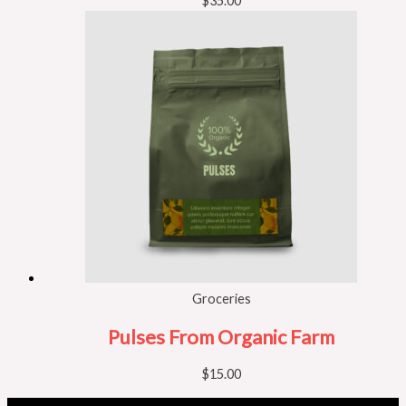
$
35.00
Groceries
Pulses From Organic Farm
$
15.00