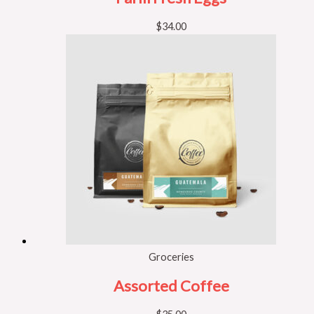
$
34.00
Groceries
Assorted Coffee