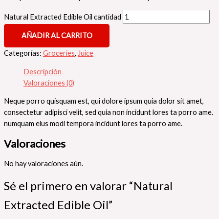
Natural Extracted Edible Oil cantidad
AÑADIR AL CARRITO
Categorías:
Groceries
,
Juice
Descripción
Valoraciones (0)
Neque porro quisquam est, qui dolore ipsum quia dolor sit amet,
consectetur adipisci velit, sed quia non incidunt lores ta porro ame.
numquam eius modi tempora incidunt lores ta porro ame.
Valoraciones
No hay valoraciones aún.
Sé el primero en valorar “Natural
Extracted Edible Oil”